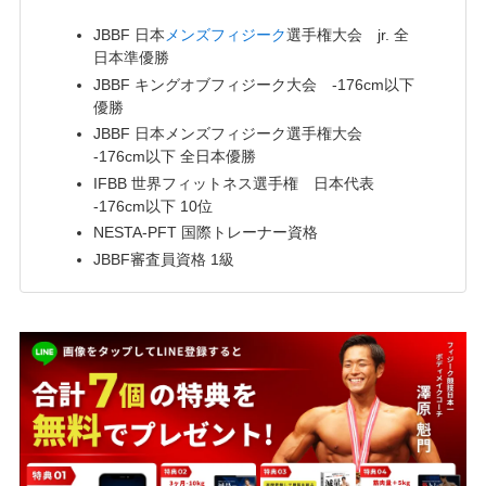
JBBF 日本
メンズフィジーク
選手権大会 jr. 全
日本準優勝
JBBF キングオブフィジーク大会 -176cm以下
優勝
JBBF 日本メンズフィジーク選手権大会
-176cm以下 全日本優勝
IFBB 世界フィットネス選手権 日本代表
-176cm以下 10位
NESTA-PFT 国際トレーナー資格
JBBF審査員資格 1級