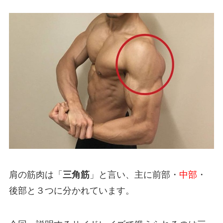
肩の筋肉は「
三角筋
」と言い、主に前部・
中部
・
後部と３つに分かれています。