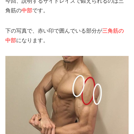
今回、説明するサイドレイズで鍛えられるのは三
角筋の
中部
です。
下の写真で、赤い印で囲んでいる部分が
三角筋の
中部
になります。