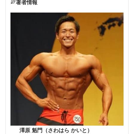
著者情報
澤原 魁門（さわはら かいと）