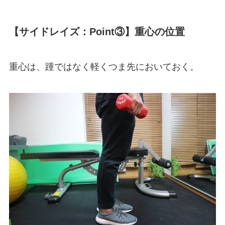
【サイドレイズ：Point③】重心の位置
重心は、踵ではなく軽くつま先においておく。