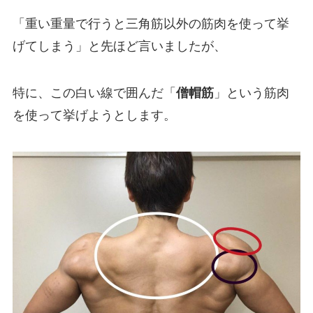
「重い重量で行うと三角筋以外の筋肉を使って挙
げてしまう」と先ほど言いましたが、
特に、この白い線で囲んだ「
僧帽筋
」という筋肉
を使って挙げようとします。