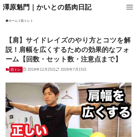
澤原魁門｜かいとの筋肉日記
ホーム
筋トレ
【肩】サイドレイズのやり方とコツを解
説！肩幅を広くするための効果的なフォ
ーム【回数・セット数・注意点まで】
2018年12月25日
2026年7月15日
筋トレ