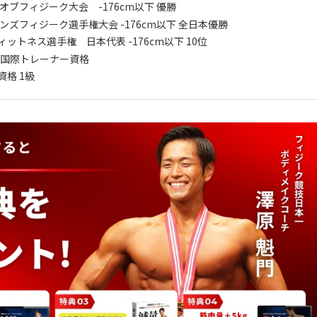
グオブフィジーク大会 -176cm以下 優勝
メンズフィジーク選手権大会 -176cm以下 全日本優勝
フィットネス選手権 日本代表 -176cm以下 10位
FT 国際トレーナー資格
資格 1級