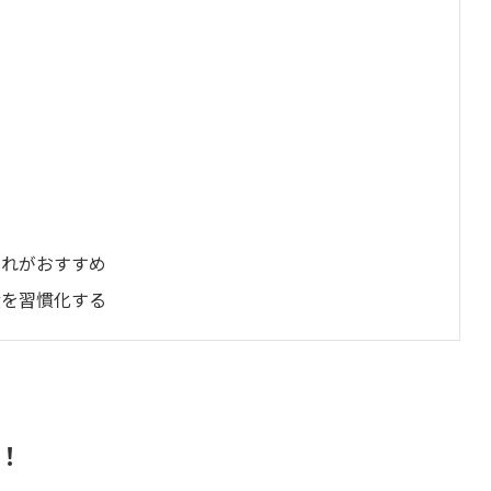
！
これがおすすめ
食を習慣化する
！