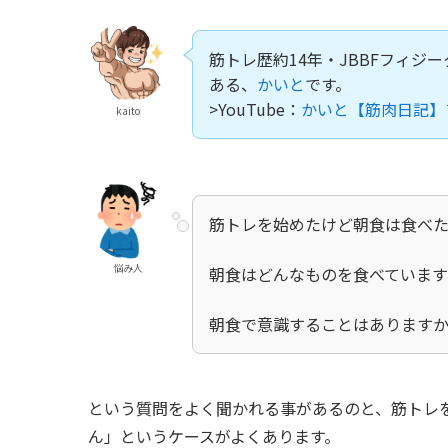
筋トレ歴約14年・JBBFフィジ
ある、
かいと
です。
>YouTube：
かいと【筋肉日記】
kaito
筋トレを始めたけど朝食は食べ
悩み人
朝食はどんなものを食べていま
朝食で意識することはあります
という質問をよく聞かれる事があるのと、筋トレ
ん」というケースがよくあります。