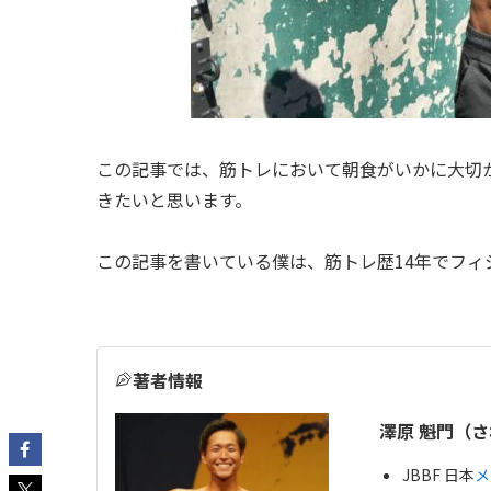
この記事では、筋トレにおいて朝食がいかに大切
きたいと思います。
この記事を書いている僕は、筋トレ歴14年でフィ
著者情報
澤原 魁門（さ
JBBF 日本
メ