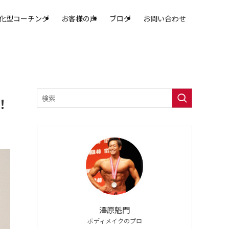
化型コーチング
お客様の声
ブログ
お問い合わせ
！
澤原魁門
ボディメイクのプロ