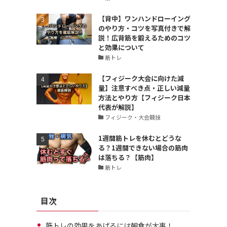
【背中】ワンハンドローイング
のやり方・コツを写真付きで解
説！広背筋を鍛えるためのコツ
と効果について
筋トレ
【フィジーク大会に向けた減
量】注意すべき点・正しい減量
方法とやり方【フィジーク日本
代表が解説】
フィジーク・大会競技
1週間筋トレを休むとどうな
る？1週間できない場合の筋肉
は落ちる？【筋肉】
筋トレ
目次
筋トレの効果をあげるには朝食が大事！