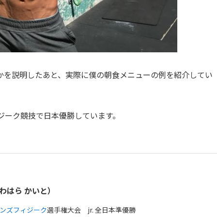
かを説明したあと、実際に僕の朝食メニューの例を紹介してい
ジーク競技で日本優勝しています。
わはら かいと）
ンズフィジーク
選手権大会 jr. 全日本準優勝