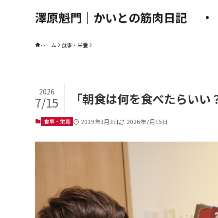
澤原魁門｜かいとの筋肉日記
ホーム
食事・栄養
2026
「朝食は何を食べたらいい
7/15
食事・栄養
2019年3月3日
2026年7月15日