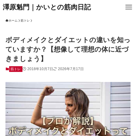
澤原魁門｜かいとの筋肉日記
ホーム
筋トレ
ボディメイクとダイエットの違いを知っ
ていますか？【想像して理想の体に近づ
きましょう】
2018年10月7日
2026年7月17日
筋トレ