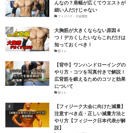
んなの？肩幅が広くてウエストが
細い人だけじゃない
フィジーク・大会競技
大胸筋が大きくならない原因４
つ！デカくしたいならこれだけは
知っておくべき！
筋トレ
【背中】ワンハンドローイングの
やり方・コツを写真付きで解説！
広背筋を鍛えるためのコツと効果
について
筋トレ
【フィジーク大会に向けた減量】
注意すべき点・正しい減量方法と
やり方【フィジーク日本代表が解
説】