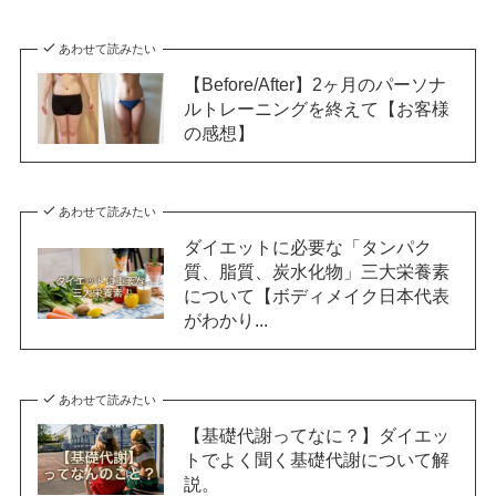
あわせて読みたい
【Before/After】2ヶ月のパーソナ
ルトレーニングを終えて【お客様
の感想】
あわせて読みたい
ダイエットに必要な「タンパク
質、脂質、炭水化物」三大栄養素
について【ボディメイク日本代表
がわかり...
あわせて読みたい
【基礎代謝ってなに？】ダイエッ
トでよく聞く基礎代謝について解
説。