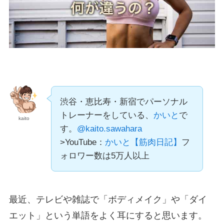
渋谷・恵比寿・新宿でパーソナル
トレーナーをしている、
かいと
で
kaito
す。
@kaito.sawahara
>YouTube：
かいと【筋肉日記】
フ
ォロワー数は5万人以上
最近、テレビや雑誌で「ボディメイク」や「ダイ
エット」という単語をよく耳にすると思います。