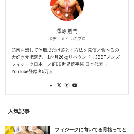
澤原魁門
ボディメイクのプロ
筋肉を残して体脂肪だけ落とす方法を発信／食べるの
大好き元肥満児・1か月26kgリバウンド→JBBFメンズ
フィジーク日本一／IFBB世界選手権 日本代表→
YouTube登録者5万人
人気記事
フィジークに向いてる骨格ってど