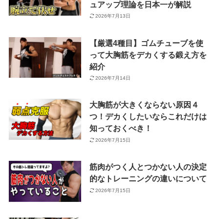
ュアップ理論を日本一が解説
2026年7月13日
【厳選4種目】ゴムチューブを使
って大胸筋をデカくする鍛え方を
紹介
2026年7月14日
大胸筋が大きくならない原因４
つ！デカくしたいならこれだけは
知っておくべき！
2026年7月15日
筋肉がつく人とつかない人の決定
的なトレーニングの違いについて
2026年7月15日