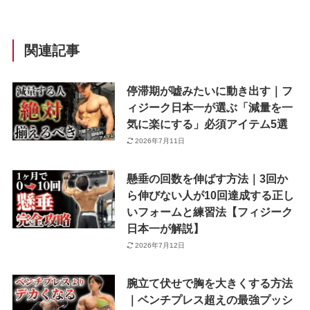
関連記事
停滞期が嘘みたいに動き出す｜フ
ィジーク日本一が選ぶ「減量を一
気に楽にする」必須アイテム5選
2026年7月11日
懸垂の回数を伸ばす方法｜3回か
ら伸びない人が10回達成する正し
いフォームと練習法【フィジーク
日本一が解説】
2026年7月12日
腕立て伏せで胸を大きくする方法
｜ベンチプレス超えの最強プッシ