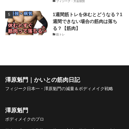
フィジーク・大会競技
1週間筋トレを休むとどうなる？1
週間できない場合の筋肉は落ち
る？【筋肉】
筋トレ
澤原魁門｜かいとの筋肉日記
フィジーク日本一・澤原魁門の減量＆ボディメイク戦略
澤原魁門
ボディメイクのプロ