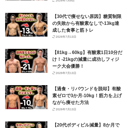
2026年7月9日
【30代で痩せない原因】糖質制限
の失敗から有酸素なしで-13kg達
成した食事と筋トレ
2026年7月13日
【81kg→60kg】有酸素1日10分だ
け！-21kgの減量に成功しフィジ
ーク大会優勝！
2026年7月13日
【過食・リバウンドを脱却】有酸
素ゼロで3か月-10kg！筋力を上げ
ながら痩せた方法
2026年7月13日
【20代ボディビル減量】8か月で