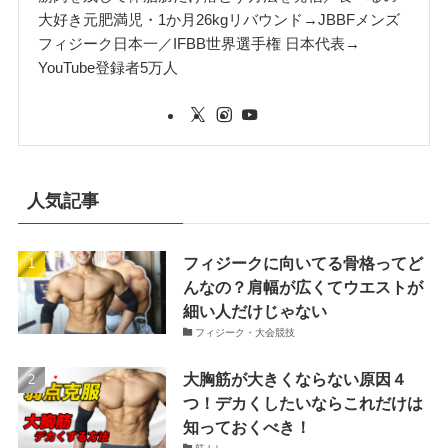
大好き元肥満児・1か月26kgリバウンド→JBBFメンズ
フィジーク日本一／IFBB世界選手権 日本代表→
YouTube登録者5万人
人気記事
フィジークに向いてる骨格ってど
んなの？肩幅が広くてウエストが
細い人だけじゃない
フィジーク・大会競技
大胸筋が大きくならない原因４
つ！デカくしたいならこれだけは
知っておくべき！