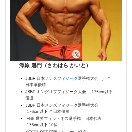
澤原 魁門（さわはら かいと）
JBBF 日本
メンズフィジーク
選手権大会 jr. 全
日本準優勝
JBBF キングオブフィジーク大会 -176cm以下
優勝
JBBF 日本メンズフィジーク選手権大会
-176cm以下 全日本優勝
IFBB 世界フィットネス選手権 日本代表
-176cm以下 10位
NESTA-PFT 国際トレーナー資格