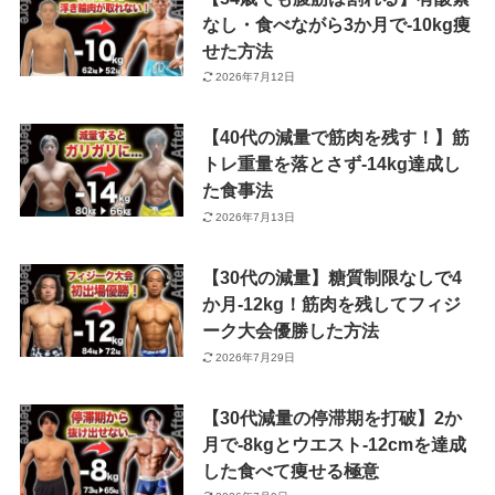
なし・食べながら3か月で-10kg痩
せた方法
2026年7月12日
【40代の減量で筋肉を残す！】筋
トレ重量を落とさず-14kg達成し
た食事法
2026年7月13日
【30代の減量】糖質制限なしで4
か月-12kg！筋肉を残してフィジ
ーク大会優勝した方法
2026年7月29日
【30代減量の停滞期を打破】2か
月で-8kgとウエスト-12cmを達成
した食べて痩せる極意