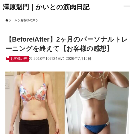
澤原魁門｜かいとの筋肉日記
ホーム
お客様の声
【Before/After】2ヶ月のパーソナルトレ
ーニングを終えて【お客様の感想】
2018年10月24日
2026年7月15日
お客様の声