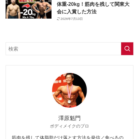
体重-20kg！筋肉を残して関東大
会に入賞した方法
2026年7月13日
澤原魁門
ボディメイクのプロ
筋肉を残して体脂肪だけ落とす方法を発信／食べるの