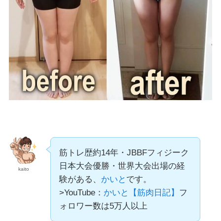
筋トレ歴約14年・JBBFフィジーク
日本大会優勝・世界大会出場の経
kaito
験がある、
かいと
です。
>YouTube：
かいと【筋肉日記】
フ
ォロワー数は5万人以上