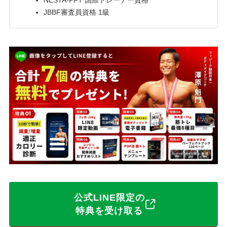
JBBF審査員資格 1級
公式LINE限定の
特典を受け取る