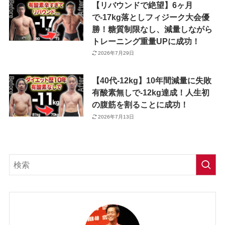
【リバウンドで絶望】6ヶ月
で-17kg落としフィジーク大会優
勝！糖質制限なし、減量しながら
トレーニング重量UPに成功！
2026年7月29日
【40代-12kg】10年間減量に失敗
有酸素無しで-12kg達成！人生初
の腹筋を割ることに成功！
2026年7月13日