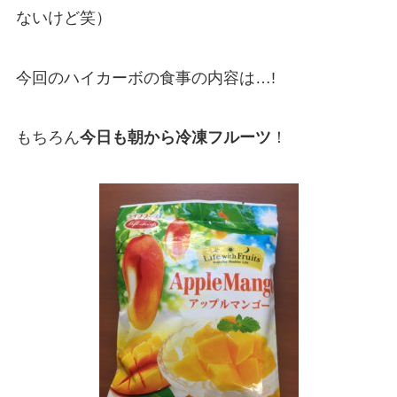
ないけど笑）
今回のハイカーボの食事の内容は…!
もちろん
今日も朝から冷凍フルーツ
！