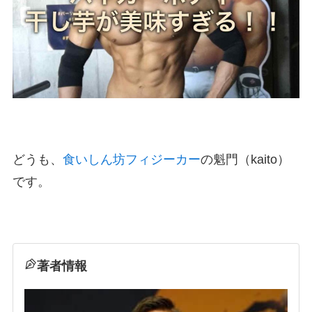
どうも、
食いしん坊フィジーカー
の魁門（kaito）
です。
著者情報