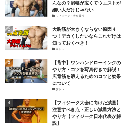
んなの？肩幅が広くてウエストが
細い人だけじゃない
フィジーク・大会競技
大胸筋が大きくならない原因４
つ！デカくしたいならこれだけは
知っておくべき！
筋トレ
【背中】ワンハンドローイングの
やり方・コツを写真付きで解説！
広背筋を鍛えるためのコツと効果
について
筋トレ
【フィジーク大会に向けた減量】
注意すべき点・正しい減量方法と
やり方【フィジーク日本代表が解
説】