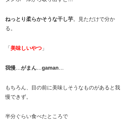
ねっとり柔らかそうな干し芋
。見ただけで分か
る。
「
美味しいやつ
」
我慢
…
がまん
…
gaman
…
もちろん、目の前に美味しそうなものがあると我
慢できず。
半分ぐらい食べたところで