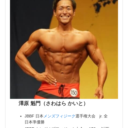
澤原 魁門（さわはら かいと）
JBBF 日本
メンズフィジーク
選手権大会 jr. 全
日本準優勝