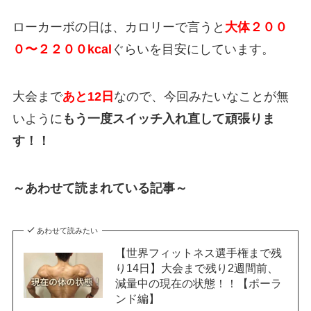
ローカーボの日は、カロリーで言うと
大体２００
０〜２２００kcal
ぐらいを目安にしています。
大会まで
あと12日
なので、今回みたいなことが無
いように
もう一度スイッチ入れ直して頑張りま
す！！
～あわせて読まれている記事～
あわせて読みたい
【世界フィットネス選手権まで残
り14日】大会まで残り2週間前、
減量中の現在の状態！！【ポーラ
ンド編】