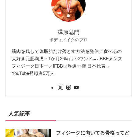
澤原魁門
ボディメイクのプロ
筋肉を残して体脂肪だけ落とす方法を発信／食べるの
大好き元肥満児・1か月26kgリバウンド→JBBFメンズ
フィジーク日本一／IFBB世界選手権 日本代表→
YouTube登録者5万人
人気記事
フィジークに向いてる骨格ってど