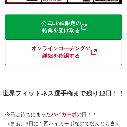
公式LINE限定の
特典を受け取る
オンラインコーチングの
詳細を確認する
世界フィットネス選手権まで残り12日！！
今日は待ちにまった
ハイカーボ
の日！！
（まぁ、3日に１回ハイカーボなのでなんとも言え