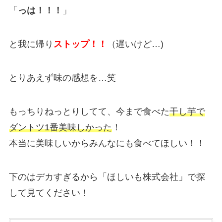
「
っは！！！
」
と我に帰り
ストップ！！
（遅いけど…)
とりあえず味の感想を…笑
もっちりねっとりしてて、今まで食べた
干し芋で
ダントツ1番美味しかった
！
本当に美味しいからみんなにも食べてほしい！！
下のはデカすぎるから「ほしいも株式会社」で探
して見てください！