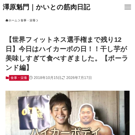
澤原魁門｜かいとの筋肉日記
ホーム
食事・栄養
【世界フィットネス選手権まで残り12
日】今日はハイカーボの日！！干し芋が
美味しすぎて食べすぎました。【ポーラ
ンド編】
2018年10月15日
2026年7月17日
食事・栄養