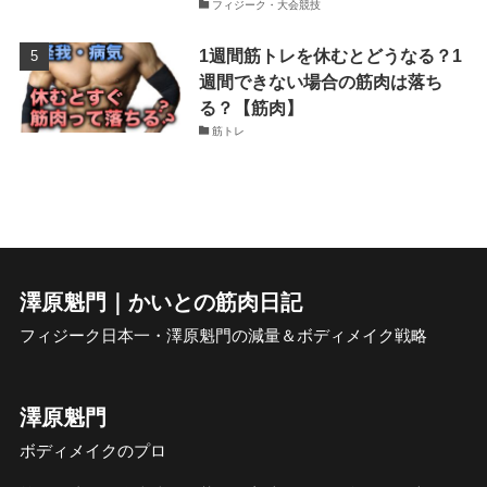
フィジーク・大会競技
1週間筋トレを休むとどうなる？1
週間できない場合の筋肉は落ち
る？【筋肉】
筋トレ
澤原魁門｜かいとの筋肉日記
フィジーク日本一・澤原魁門の減量＆ボディメイク戦略
澤原魁門
ボディメイクのプロ