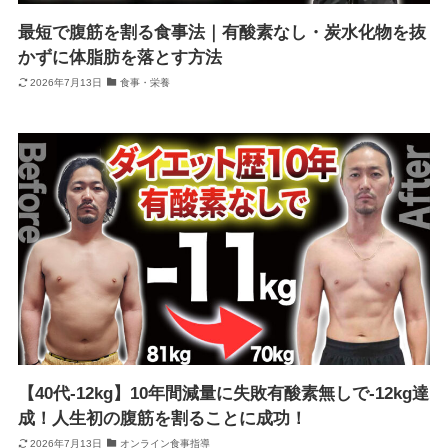
最短で腹筋を割る食事法｜有酸素なし・炭水化物を抜
かずに体脂肪を落とす方法
2026年7月13日
食事・栄養
【40代-12kg】10年間減量に失敗有酸素無しで-12kg達
成！人生初の腹筋を割ることに成功！
2026年7月13日
オンライン食事指導