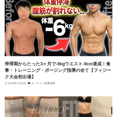
停滞期からたった3ヶ月で-6kgウエスト-9cm達成！食
事・トレーニング・ポージング指導の全て【フィジー
ク大会初出場】
2026年7月13日
オンライン食事指導