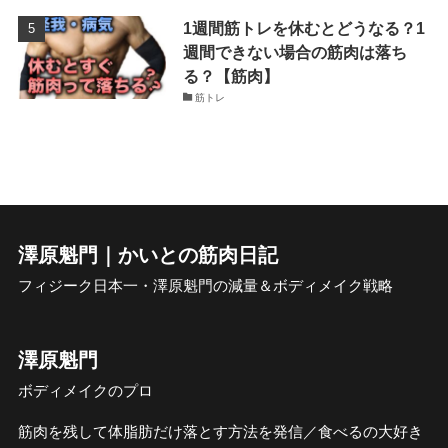
1週間筋トレを休むとどうなる？1
週間できない場合の筋肉は落ち
る？【筋肉】
筋トレ
澤原魁門｜かいとの筋肉日記
フィジーク日本一・澤原魁門の減量＆ボディメイク戦略
澤原魁門
ボディメイクのプロ
筋肉を残して体脂肪だけ落とす方法を発信／食べるの大好き