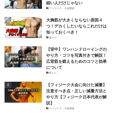
細い人だけじゃない
フィジーク・大会競技
大胸筋が大きくならない原因４
つ！デカくしたいならこれだけは
知っておくべき！
筋トレ
【背中】ワンハンドローイングの
やり方・コツを写真付きで解説！
広背筋を鍛えるためのコツと効果
について
筋トレ
【フィジーク大会に向けた減量】
注意すべき点・正しい減量方法と
やり方【フィジーク日本代表が解
説】
フィジーク・大会競技