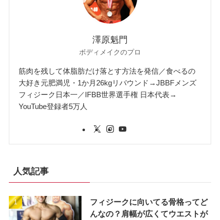
澤原魁門
ボディメイクのプロ
筋肉を残して体脂肪だけ落とす方法を発信／食べるの
大好き元肥満児・1か月26kgリバウンド→JBBFメンズ
フィジーク日本一／IFBB世界選手権 日本代表→
YouTube登録者5万人
人気記事
フィジークに向いてる骨格ってど
んなの？肩幅が広くてウエストが