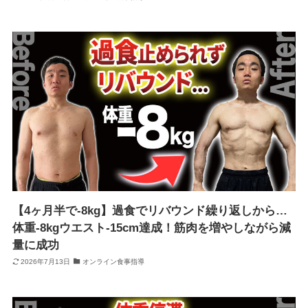
【4ヶ月半で-8kg】過食でリバウンド繰り返しから…
体重-8kgウエスト-15cm達成！筋肉を増やしながら減
量に成功
2026年7月13日
オンライン食事指導