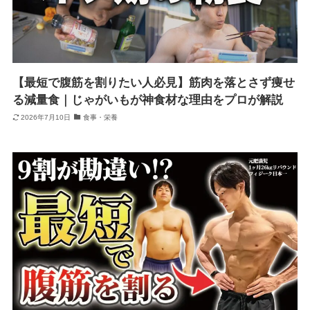
【最短で腹筋を割りたい人必見】筋肉を落とさず痩せ
る減量食｜じゃがいもが神食材な理由をプロが解説
2026年7月10日
食事・栄養