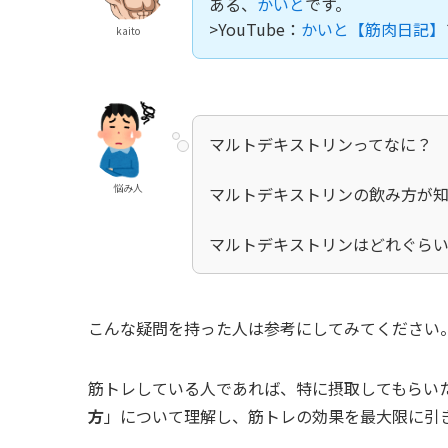
ある、
かいと
です。
>YouTube：
かいと【筋肉日記】
kaito
マルトデキストリンってなに？
悩み人
マルトデキストリンの飲み方が
マルトデキストリンはどれぐら
こんな疑問を持った人は参考にしてみてください
筋トレしている人であれば、特に摂取してもらい
方
」について理解し、筋トレの効果を最大限に引