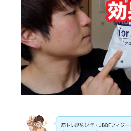
筋トレ歴約14年・JBBFフィジ