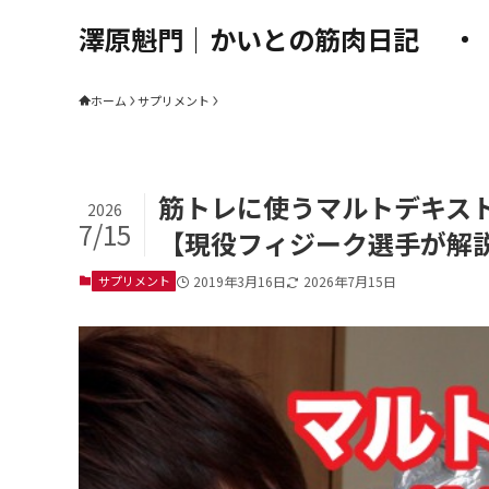
澤原魁門｜かいとの筋肉日記
ホーム
サプリメント
筋トレに使うマルトデキス
2026
7/15
【現役フィジーク選手が解
サプリメント
2019年3月16日
2026年7月15日