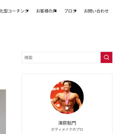
化型コーチング
お客様の声
ブログ
お問い合わせ
澤原魁門
ボディメイクのプロ