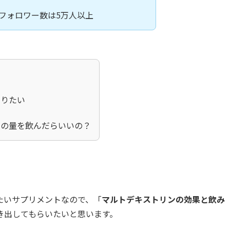
フォロワー数は5万人以上
知りたい
いの量を飲んだらいいの？
。
たいサプリメントなので、「
マルトデキストリンの効果と飲み
き出してもらいたいと思います。