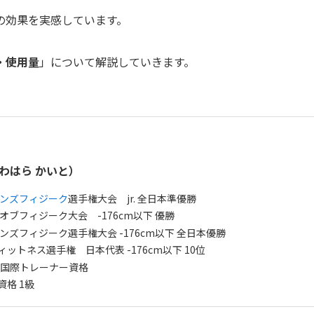
の効果を実感しています。
・使用量
」について解説していきます。
わはら かいと）
ンズフィジーク
選手権大会 jr. 全日本準優勝
グオブフィジーク大会 -176cm以下 優勝
メンズフィジーク選手権大会 -176cm以下 全日本優勝
フィットネス選手権 日本代表 -176cm以下 10位
FT 国際トレーナー資格
資格 1級