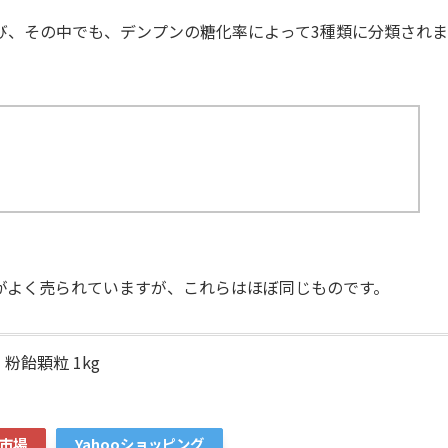
び、その中でも、デンプンの糖化率によって3種類に分類されま
がよく売られていますが、これらはほぼ同じものです。
粉飴顆粒 1kg
市場
Yahooショッピング