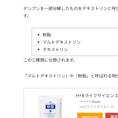
デンプンを一部分解したものをデキストリンと呼
す。
粉飴
マルトデキストリン
デキストリン
この三種類に分類されます。
「マルトデキストリン」や「粉飴」と呼ばれる物
H+Bライフサイエンス 
created by
Rinker
H+Bライフサイエンス
Amazon
楽天