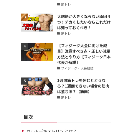
筋トレ
大胸筋が大きくならない原因４
つ！デカくしたいならこれだけ
は知っておくべき！
筋トレ
【フィジーク大会に向けた減
量】注意すべき点・正しい減量
方法とやり方【フィジーク日本
代表が解説】
フィジーク・大会競技
1週間筋トレを休むとどうな
る？1週間できない場合の筋肉
は落ちる？【筋肉】
筋トレ
目次
マルトデキストリン とは？