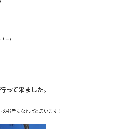
き
ーナー）
行って来ました。
方の参考になればと思います！