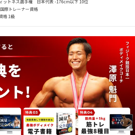
フィットネス選手権 日本代表 -176cm以下 10位
FT 国際トレーナー資格
資格 1級