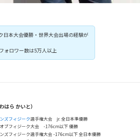
ーク日本大会優勝・世界大会出場の経験が
フォロワー数は5万人以上
わはら かいと）
ンズフィジーク
選手権大会 jr. 全日本準優勝
グオブフィジーク大会 -176cm以下 優勝
メンズフィジーク選手権大会 -176cm以下 全日本優勝