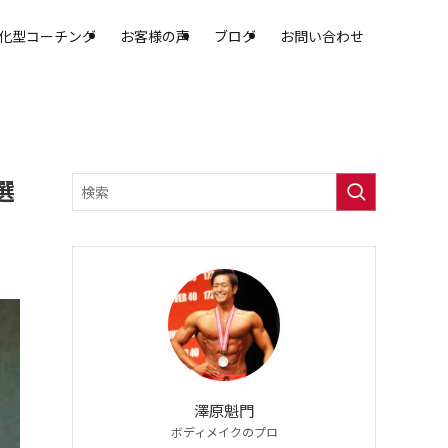
化型コーチング
お客様の声
ブログ
お問い合わせ
選
澤原魁門
ボディメイクのプロ