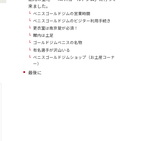
来ました。
ベニスゴールドジムの営業時間
ベニスゴールドジムのビジター利用手続き
更衣室は南京錠が必須！
館内は土足
ゴールドジムベニスの名物
有名選手が沢山いる
ベニスゴールドジムショップ（お土産コーナ
ー）
最後に