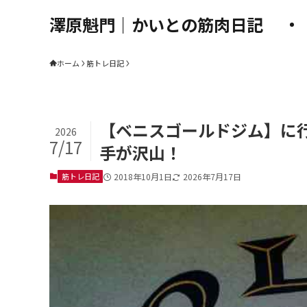
澤原魁門｜かいとの筋肉日記
ホーム
筋トレ日記
【ベニスゴールドジム】に
2026
7/17
手が沢山！
筋トレ日記
2018年10月1日
2026年7月17日