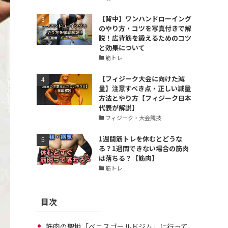
【背中】ワンハンドローイング
のやり方・コツを写真付きで解
説！広背筋を鍛えるためのコツ
と効果について
筋トレ
【フィジーク大会に向けた減
量】注意すべき点・正しい減量
方法とやり方【フィジーク日本
代表が解説】
フィジーク・大会競技
1週間筋トレを休むとどうな
る？1週間できない場合の筋肉
は落ちる？【筋肉】
筋トレ
目次
筋肉の聖地「ベニスゴールドジム」に行って