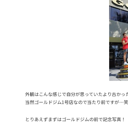
外観はこんな感じで自分が思っていたより古かっ
当然ゴールドジム1号店なので当たり前ですが…
とりあえずまずはゴールドジムの前で記念写真！