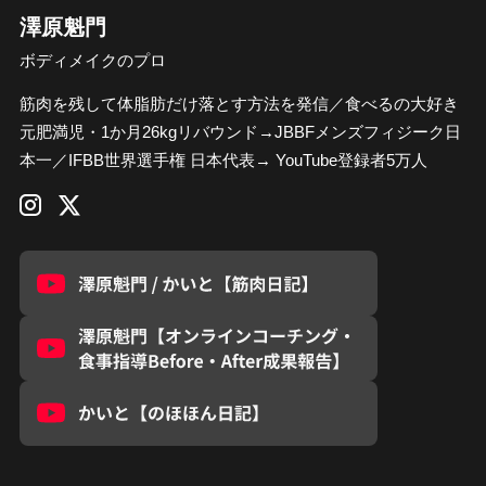
澤原魁門
ボディメイクのプロ
筋肉を残して体脂肪だけ落とす方法を発信／食べるの大好き
元肥満児・1か月26kgリバウンド→JBBFメンズフィジーク日
本一／IFBB世界選手権 日本代表→ YouTube登録者5万人