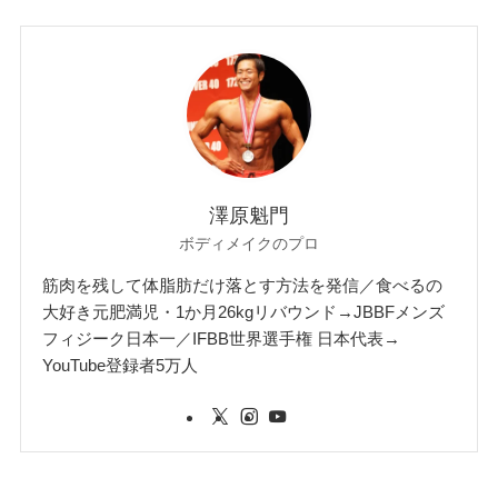
澤原魁門
ボディメイクのプロ
筋肉を残して体脂肪だけ落とす方法を発信／食べるの
大好き元肥満児・1か月26kgリバウンド→JBBFメンズ
フィジーク日本一／IFBB世界選手権 日本代表→
YouTube登録者5万人