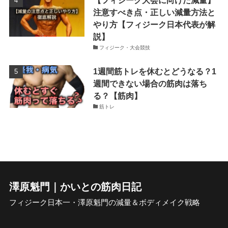
【フィジーク大会に向けた減量】
注意すべき点・正しい減量方法と
やり方【フィジーク日本代表が解
説】
フィジーク・大会競技
1週間筋トレを休むとどうなる？1
週間できない場合の筋肉は落ち
る？【筋肉】
筋トレ
澤原魁門｜かいとの筋肉日記
フィジーク日本一・澤原魁門の減量＆ボディメイク戦略