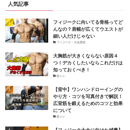
人気記事
フィジークに向いてる骨格ってど
んなの？肩幅が広くてウエストが
細い人だけじゃない
フィジーク・大会競技
大胸筋が大きくならない原因４
つ！デカくしたいならこれだけは
知っておくべき！
筋トレ
【背中】ワンハンドローイングの
やり方・コツを写真付きで解説！
広背筋を鍛えるためのコツと効果
について
筋トレ