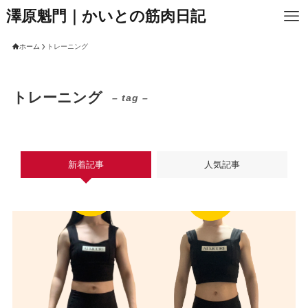
澤原魁門｜かいとの筋肉日記
ホーム
トレーニング
トレーニング
– tag –
新着記事
人気記事