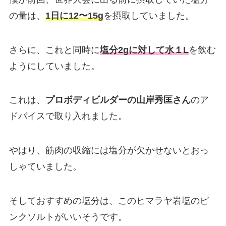
の量は、
1日に12〜15g
を摂取していました。
さらに、これと同時に
塩分2gに対して水１L
を飲む
ようにしていました。
これは、
プロボディビルダーの山岸秀匡さん
のア
ドバイスで取り入れました。
やはり、筋肉の収縮には塩分が欠かせないとおっ
しゃていました。
そしておすすめの塩分は、このヒマラヤ岩塩のピ
ンクソルトがいいそうです。