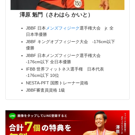
澤原 魁門（さわはら かいと）
JBBF 日本
メンズフィジーク
選手権大会 jr. 全
日本準優勝
JBBF キングオブフィジーク大会 -176cm以下
優勝
JBBF 日本メンズフィジーク選手権大会
-176cm以下 全日本優勝
IFBB 世界フィットネス選手権 日本代表
-176cm以下 10位
NESTA-PFT 国際トレーナー資格
JBBF審査員資格 1級