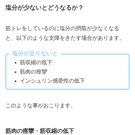
塩分が少ないとどうなるか？
筋トレをしているのに塩分の摂取が少なくなる
と、以下のような支障をきたす場合があります。
塩分が足りないと
筋収縮の低下
筋肉の痙攣
インシュリン感受性の低下
このような事がおこります。
筋肉の痙攣・筋収縮の低下