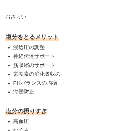
おさらい
塩分をとるメリット
浸透圧の調整
神経伝達サポート
筋収縮のサポート
栄養素の消化吸収の
PHバランスの均衡
痙攣防止
塩分の摂りすぎ
高血圧
むくみ