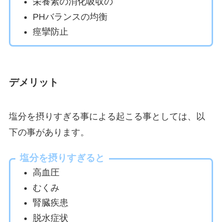
栄養素の消化吸収の
PHバランスの均衡
痙攣防止
デメリット
塩分を摂りすぎる事による起こる事としては、以
下の事があります。
塩分を摂りすぎると
高血圧
むくみ
腎臓疾患
脱水症状