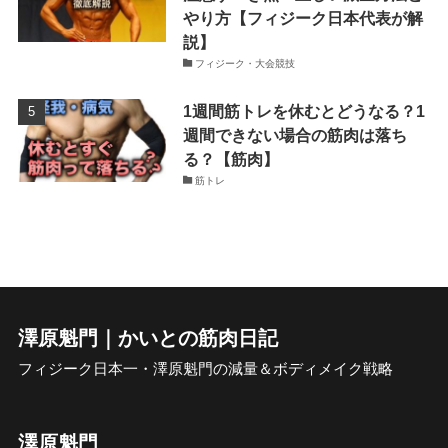
やり方【フィジーク日本代表が解
説】
フィジーク・大会競技
1週間筋トレを休むとどうなる？1
週間できない場合の筋肉は落ち
る？【筋肉】
筋トレ
澤原魁門｜かいとの筋肉日記
フィジーク日本一・澤原魁門の減量＆ボディメイク戦略
澤原魁門