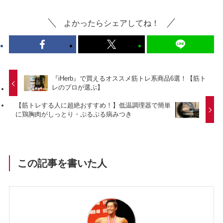
よかったらシェアしてね！
『iHerb』で買えるオススメ筋トレ系商品6選！【筋ト
レのプロが選ぶ】
【筋トレする人に超絶おすすめ！】低温調理器で簡単
に鶏胸肉がしっとり・ぷるぷる病みつき
この記事を書いた人