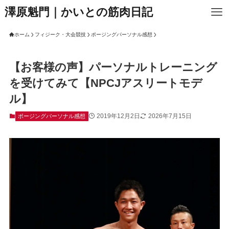
澤原魁門｜かいとの筋肉日記
ホーム
フィジーク・大会競技
ポージングパーソナル感想
【お客様の声】パーソナルトレーニング
を受けてみて【NPCJアスリートモデ
ル】
2019年12月2日
2026年7月15日
ポージングパーソナル感想