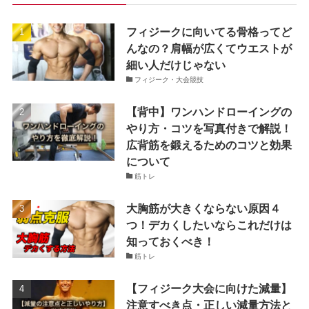
フィジークに向いてる骨格ってど
んなの？肩幅が広くてウエストが
細い人だけじゃない
フィジーク・大会競技
【背中】ワンハンドローイングの
やり方・コツを写真付きで解説！
広背筋を鍛えるためのコツと効果
について
筋トレ
大胸筋が大きくならない原因４
つ！デカくしたいならこれだけは
知っておくべき！
筋トレ
【フィジーク大会に向けた減量】
注意すべき点・正しい減量方法と