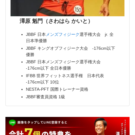
澤原 魁門（さわはら かいと）
JBBF 日本
メンズフィジーク
選手権大会 jr. 全
日本準優勝
JBBF キングオブフィジーク大会 -176cm以下
優勝
JBBF 日本メンズフィジーク選手権大会
-176cm以下 全日本優勝
IFBB 世界フィットネス選手権 日本代表
-176cm以下 10位
NESTA-PFT 国際トレーナー資格
JBBF審査員資格 1級