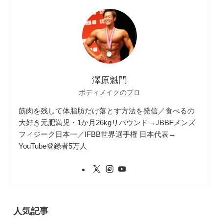
澤原魁門
ボディメイクのプロ
筋肉を残して体脂肪だけ落とす方法を発信／食べるの
大好き元肥満児・1か月26kgリバウンド→JBBFメンズ
フィジーク日本一／IFBB世界選手権 日本代表→
YouTube登録者5万人
人気記事