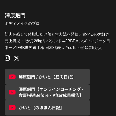
澤原魁門
ボディメイクのプロ
筋肉を残して体脂肪だけ落とす方法を発信／食べるの大好き
元肥満児・1か月26kgリバウンド→JBBFメンズフィジーク日
本一／IFBB世界選手権 日本代表→ YouTube登録者5万人