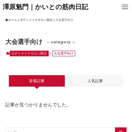
澤原魁門｜かいとの筋肉日記
ホーム
ボディメイクサロン限定
大会選手向け
大会選手向け
– category –
ボディメイクサロン限定
大会選手向け
新着記事
人気記事
記事が見つかりませんでした。