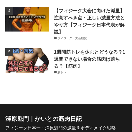
【フィジーク大会に向けた減量】
注意すべき点・正しい減量方法と
やり方【フィジーク日本代表が解
説】
フィジーク・大会競技
1週間筋トレを休むとどうなる？1
週間できない場合の筋肉は落ち
る？【筋肉】
筋トレ
澤原魁門｜かいとの筋肉日記
フィジーク日本一・澤原魁門の減量＆ボディメイク戦略