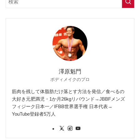
澤原魁門
ボディメイクのプロ
筋肉を残して体脂肪だけ落とす方法を発信／食べるの
大好き元肥満児・1か月26kgリバウンド→JBBFメンズ
フィジーク日本一／IFBB世界選手権 日本代表→
YouTube登録者5万人