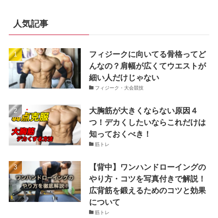
人気記事
フィジークに向いてる骨格ってど
んなの？肩幅が広くてウエストが
細い人だけじゃない
フィジーク・大会競技
大胸筋が大きくならない原因４
つ！デカくしたいならこれだけは
知っておくべき！
筋トレ
【背中】ワンハンドローイングの
やり方・コツを写真付きで解説！
広背筋を鍛えるためのコツと効果
について
筋トレ