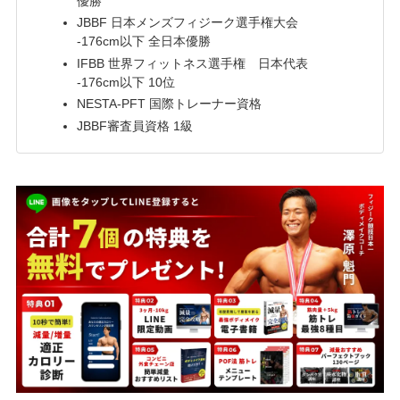
優勝
JBBF 日本メンズフィジーク選手権大会
-176cm以下 全日本優勝
IFBB 世界フィットネス選手権 日本代表
-176cm以下 10位
NESTA-PFT 国際トレーナー資格
JBBF審査員資格 1級