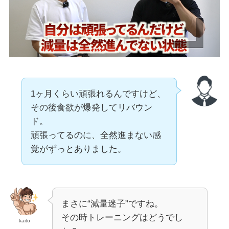
1ヶ月くらい頑張れるんですけど、
その後食欲が爆発してリバウン
ド。
頑張ってるのに、全然進まない感
覚がずっとありました。
まさに“減量迷子”ですね。
その時トレーニングはどうでし
kaito