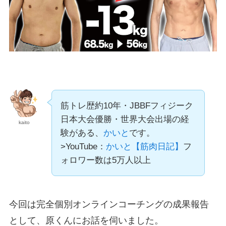
筋トレ歴約10年・JBBFフィジーク
日本大会優勝・世界大会出場の経
kaito
験がある、
かいと
です。
>YouTube：
かいと【筋肉日記】
フ
ォロワー数は5万人以上
今回は完全個別オンラインコーチングの成果報告
として、原くんにお話を伺いました。