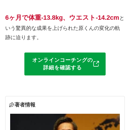
6ヶ月で体重-13.8kg、ウエスト-14.2cm
と
いう驚異的な成果を上げられた原くんの変化の軌
跡に迫ります。
オンラインコーチングの
詳細を確認する
著者情報