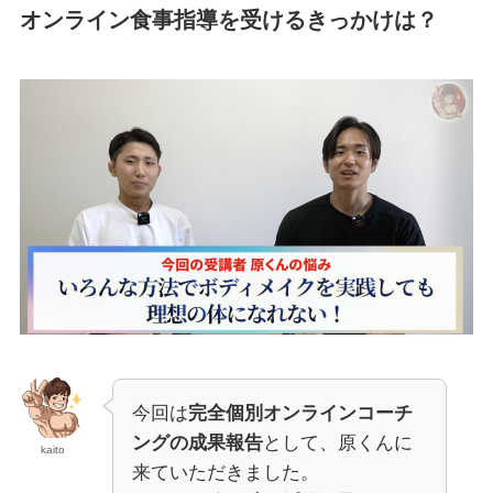
オンライン食事指導を受けるきっかけは？
今回は
完全個別オンラインコーチ
ングの成果報告
として、原くんに
kaito
来ていただきました。