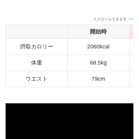
スクロールできます
開始時
摂取カロリー
2060kcal
1
体重
68.5kg
ウエスト
79cm